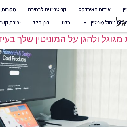
ין
אודות האינדקס
קריטריונים לבחירה
מקורות 
גל
ירות ניהול מוניטין
בלוג
רונן הלל
יצירת קשר
מגוגל ולהגן על המוניטין שלך בעי