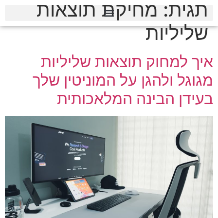
תגית:
מחיקת תוצאות
שליליות
איך למחוק תוצאות שליליות
מגוגל ולהגן על המוניטין שלך
בעידן הבינה המלאכותית