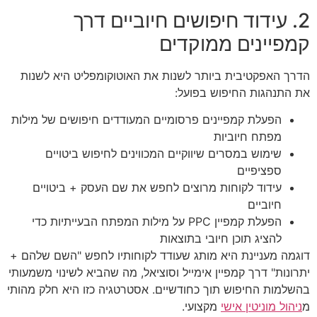
2. עידוד חיפושים חיוביים דרך
קמפיינים ממוקדים
הדרך האפקטיבית ביותר לשנות את האוטוקומפליט היא לשנות
את התנהגות החיפוש בפועל:
הפעלת קמפיינים פרסומיים המעודדים חיפושים של מילות
מפתח חיוביות
שימוש במסרים שיווקיים המכווינים לחיפוש ביטויים
ספציפיים
עידוד לקוחות מרוצים לחפש את שם העסק + ביטויים
חיוביים
הפעלת קמפיין PPC על מילות המפתח הבעייתיות כדי
להציג תוכן חיובי בתוצאות
דוגמה מעניינת היא מותג שעודד לקוחותיו לחפש "השם שלהם +
יתרונות" דרך קמפיין אימייל וסוציאל, מה שהביא לשינוי משמעותי
בהשלמות החיפוש תוך כחודשיים. אסטרטגיה כזו היא חלק מהותי
מ
ניהול מוניטין אישי
מקצועי.