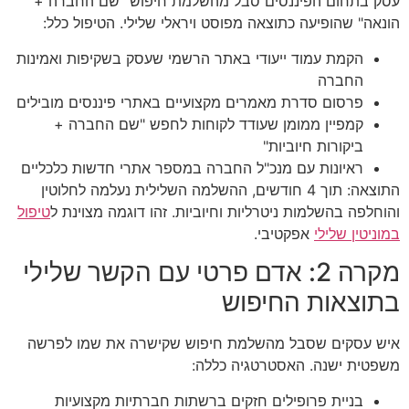
עסק בתחום הפיננסים סבל מהשלמת חיפוש "שם החברה +
הונאה" שהופיעה כתוצאה מפוסט ויראלי שלילי. הטיפול כלל:
הקמת עמוד ייעודי באתר הרשמי שעסק בשקיפות ואמינות
החברה
פרסום סדרת מאמרים מקצועיים באתרי פיננסים מובילים
קמפיין ממומן שעודד לקוחות לחפש "שם החברה +
ביקורות חיוביות"
ראיונות עם מנכ"ל החברה במספר אתרי חדשות כלכליים
התוצאה: תוך 4 חודשים, ההשלמה השלילית נעלמה לחלוטין
והוחלפה בהשלמות ניטרליות וחיוביות. זהו דוגמה מצוינת ל
טיפול
במוניטין שלילי
אפקטיבי.
מקרה 2: אדם פרטי עם הקשר שלילי
בתוצאות החיפוש
איש עסקים שסבל מהשלמת חיפוש שקישרה את שמו לפרשה
משפטית ישנה. האסטרטגיה כללה:
בניית פרופילים חזקים ברשתות חברתיות מקצועיות