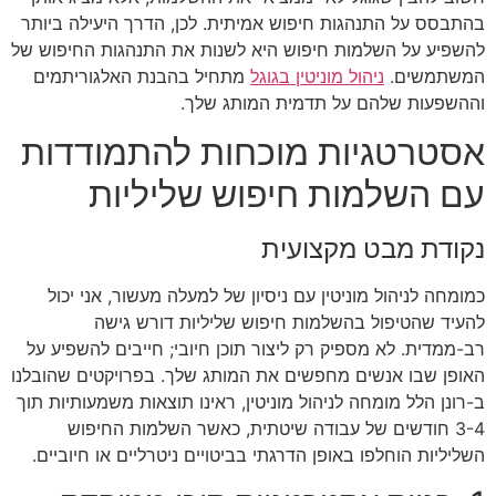
בהתבסס על התנהגות חיפוש אמיתית. לכן, הדרך היעילה ביותר
להשפיע על השלמות חיפוש היא לשנות את התנהגות החיפוש של
המשתמשים.
ניהול מוניטין בגוגל
מתחיל בהבנת האלגוריתמים
וההשפעות שלהם על תדמית המותג שלך.
אסטרטגיות מוכחות להתמודדות
עם השלמות חיפוש שליליות
נקודת מבט מקצועית
כמומחה לניהול מוניטין עם ניסיון של למעלה מעשור, אני יכול
להעיד שהטיפול בהשלמות חיפוש שליליות דורש גישה
רב-ממדית. לא מספיק רק ליצור תוכן חיובי; חייבים להשפיע על
האופן שבו אנשים מחפשים את המותג שלך. בפרויקטים שהובלנו
ב-רונן הלל מומחה לניהול מוניטין, ראינו תוצאות משמעותיות תוך
3-4 חודשים של עבודה שיטתית, כאשר השלמות החיפוש
השליליות הוחלפו באופן הדרגתי בביטויים ניטרליים או חיוביים.