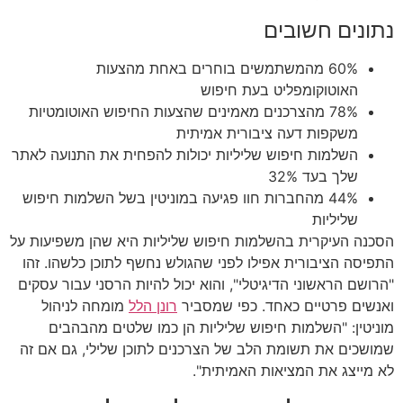
נתונים חשובים
60% מהמשתמשים בוחרים באחת מהצעות
האוטוקומפליט בעת חיפוש
78% מהצרכנים מאמינים שהצעות החיפוש האוטומטיות
משקפות דעה ציבורית אמיתית
השלמות חיפוש שליליות יכולות להפחית את התנועה לאתר
שלך בעד 32%
44% מהחברות חוו פגיעה במוניטין בשל השלמות חיפוש
שליליות
הסכנה העיקרית בהשלמות חיפוש שליליות היא שהן משפיעות על
התפיסה הציבורית אפילו לפני שהגולש נחשף לתוכן כלשהו. זהו
"הרושם הראשוני הדיגיטלי", והוא יכול להיות הרסני עבור עסקים
ואנשים פרטיים כאחד. כפי שמסביר
רונן הלל
מומחה לניהול
מוניטין: "השלמות חיפוש שליליות הן כמו שלטים מהבהבים
שמושכים את תשומת הלב של הצרכנים לתוכן שלילי, גם אם זה
לא מייצג את המציאות האמיתית".