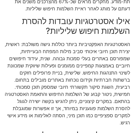
תת-מודע. מחקרים מראים שכ-67% מהצרכנים משנים את
דעתם על מותג לאחר ראיית השלמות חיפוש שליליות.
אילו אסטרטגיות עובדות להסרת
השלמות חיפוש שליליות?
האסטרטגיות האפקטיביות ביותר כוללות גישה משולבת: ראשית,
יצירת תוכן חיובי איכותי סביב מילות המפתח הבעייתיות,
שמפורסם באתרים בעלי סמכות גבוהה. שנית, עידוד חיפושים
חיוביים באמצעות קמפיינים ממומנים ופעילות שיווקית שמכוונת
לשינוי התנהגות החיפוש. שלישית, בניית פרופילים חזקים
ברשתות חברתיות וקידום נוכחות באתרים מובילים בתחום.
רביעית, השגת סיקור תקשורתי חיובי שמספק תוכן סמכותי.
חמישית, ניטור קבוע של השלמות החיפוש והתאמת האסטרטגיה
בהתאם. במקרים קיצוניים, ניתן להגיש בקשה ישירה לגוגל
להסרת השלמות פוגעניות במיוחד, אך זו אפשרות שמוגבלת
למקרים ספציפיים כמו תוכן מיני, הסתה לאלימות או מידע אישי
רגיש.