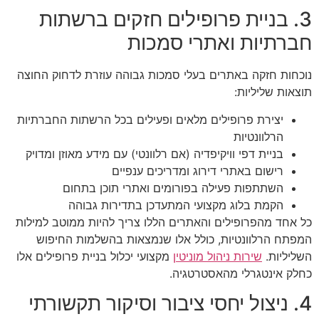
3. בניית פרופילים חזקים ברשתות
חברתיות ואתרי סמכות
נוכחות חזקה באתרים בעלי סמכות גבוהה עוזרת לדחוק החוצה
תוצאות שליליות:
יצירת פרופילים מלאים ופעילים בכל הרשתות החברתיות
הרלוונטיות
בניית דפי וויקיפדיה (אם רלוונטי) עם מידע מאוזן ומדויק
רישום באתרי דירוג ומדריכים ענפיים
השתתפות פעילה בפורומים ואתרי תוכן בתחום
הקמת בלוג מקצועי המתעדכן בתדירות גבוהה
כל אחד מהפרופילים והאתרים הללו צריך להיות ממוטב למילות
המפתח הרלוונטיות, כולל אלו שנמצאות בהשלמות החיפוש
השליליות.
שירות ניהול מוניטין
מקצועי יכלול בניית פרופילים אלו
כחלק אינטגרלי מהאסטרטגיה.
4. ניצול יחסי ציבור וסיקור תקשורתי