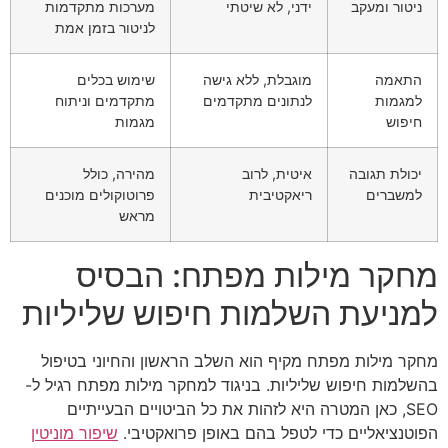
ניטור ומעקב
ידני, לא שיטתי
מערכות מתקדמות
לניטור בזמן אמת
התאמה
מוגבלת, ללא גישה
שימוש בכלים
למגמות
לנתונים מתקדמים
מתקדמים וניתוח
חיפוש
מגמות
יכולת תגובה
איטית, לרוב
מהירה, כולל
למשברים
ריאקטיבית
פרוטוקולים מוכנים
מראש
מחקר מילות מפתח: הבסיס
למניעת השלמות חיפוש שליליות
מחקר מילות מפתח מקיף הוא השלב הראשון והחיוני בטיפול
בהשלמות חיפוש שליליות. בניגוד למחקר מילות מפתח רגיל ל-
SEO, כאן המטרה היא לזהות את כל הביטויים הבעייתיים
הפוטנציאליים כדי לטפל בהם באופן פרואקטיבי.
שיפור מוניטין