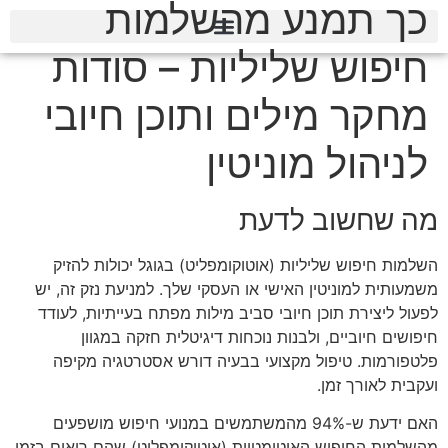
כך תמנע מהשלמות
חיפוש שליליות – סודות
מחקר מילים ותוכן חיובי
לניהול מוניטין
מה שחשוב לדעת
השלמות חיפוש שליליות (אוטוקומפליט) בגוגל יכולות להזיק
משמעותית למוניטין האישי או העסקי שלך. למניעת נזק זה, יש
לפעול ליצירת תוכן חיובי סביב מילות מפתח בעייתיות, לעודד
חיפושים חיוביים, ולבנות נוכחות דיגיטלית חזקה במגוון
פלטפורמות. טיפול מקצועי בבעיה דורש אסטרטגיה מקיפה
ועקבית לאורך זמן.
האם ידעת ש-94% מהמשתמשים במנועי חיפוש מושפעים
מהשלמות החיפוש האוטומטיות (אוטוקומפליט) שהם רואים בזמן