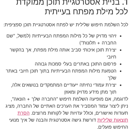
1. בניית אסטרטגיית תוכן ממוקדת
לכל מילת מפתח בעייתית
לכל השלמת חיפוש שלילית יש לפתח אסטרטגיית תוכן ספציפית:
זיהוי מדויק של כל מילות המפתח הבעייתיות (למשל, "שם
החברה + תלונות")
יצירת תוכן איכותי סביב אותה מילת מפתח, אך בהקשר
חיובי
פרסום התוכן באתרים בעלי סמכות גבוהה
הטמעת מילות המפתח הבעייתיות בתוך תוכן חיובי באתר
שלך
יצירת עמודי נחיתה ייעודיים המתמקדים בנושאים אלה,
תוך מתן מידע מדויק ומאוזן
לדוגמה, אם מופיעה השלמת חיפוש "החברה שלך + הונאה",
ניתן ליצור עמוד המסביר את הערכים האתיים של החברה, מציג
תעודות ואישורים, וכולל עדויות של לקוחות מרוצים.
הסרת
תוצאות שליליות
דורשת גישה אסטרטגית והבנה של איך מנועי
החיפוש פועלים.