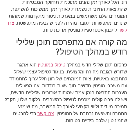
רונן הלל לאורך זמן נהנים מתוכניות תחזוקה המבטיחות
שהתוצאות החיוביות נשמרות לאורך זמן וממשיכות להשתפר.
המומחים שלנו משתמשים במערכות ניטור מתקדמות שמזהות
שינויים ומאפשרות תגובה מהירה לפני שהבעיה מתפשטת.
צרו
קשר
לתכנון אסטרטגיית מוניטין ארוכת טווח.
מה קורה אם מתפרסם תוכן שלילי
חדש במהלך הטיפול?
פרסום תוכן שלילי חדש במהלך
טיפול במוניטין
הוא אתגר
שדורש תגובה מהירה ומקצועית. בניגוד לטיפול עצמי שעלול
להתבצע באיטיות, צוות המומחים של רונן הלל ערוך להתמודד
עם משברי מוניטין חדשים תוך שעות בודדות. אנו מפעילים
מערכות התראה בזמן אמת שמזהות אזכורים שליליים חדשים,
ויש לנו פרוטוקולים מוכנים לטיפול במשברים. כלקוח שלנו, תקבלו
תמיכה מיידית וליווי מקצועי לאורך כל המשבר, מה שימנע
החמרה והשפעה נרחבת על המוניטין.
צרו קשר
כדי להבטיח
שהמוניטין שלכם בידיים בטוחות.