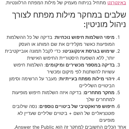
באינטרנט
מתחיל בניתוח מעמיק של מילות המפתח הרלוונטיות.
שלבים במחקר מילות מפתח לצורך
ניהול מוניטין:
מיפוי השלמות חיפוש נוכחיות
: בדיקה של כל ההשלמות
המופיעות כאשר מקלידים את שם המותג או העסק
שימוש בגרסת אינקוגניטו
: כדי לקבל תמונה אובייקטיבית
יותר, ללא השפעת היסטוריית החיפוש האישית
בדיקה במספר מכשירים ומיקומים
: השלמות חיפוש
עשויות להשתנות לפי מיקום ומכשיר
זיהוי מילות מפתח בעייתיות
: מעבר על הרשימה וסימון
הביטויים השליליים
מחקר מתחרים
: בדיקה איזה השלמות חיפוש מופיעות
למתחרים שלך
חיפוש פרואקטיבי של ביטויים נוספים
: נסה שילובים
פוטנציאליים של השם + ביטויים שליליים שעדיין לא
מופיעים
אחד הכלים החשובים למחקר זה הוא Answer the Public,