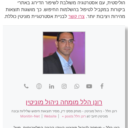
הוליסטית, עם אסטרטגיה משולבת לשיפור הדירוג באתרי
ביקורות במקביל לטיפול בהשלמות החיפוש. כך מושגות תוצאות
מהירות ויציבות יותר.
צרו קשר
לבניית אסטרטגיית מוניטין כוללת.
רונן הלל מומחה ניהול מוניטין
רונן הלל - ניהול מוניטין - מוחק פסקי דין, מסיר תוצאות חיפוש שליליות ובונה
מוניטין חיובי
at
רונן הלל Monitin-Net
+ posts
|
Website
|
רונן הלל – מומחה לניהול מוניטין בעידן הבינה המלאכותית. מעל