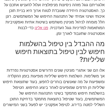
אלגוריתם גוגל מזהה ניסיונות מניפולציה ועלול להעניש אתכם על
כך. האסטרטגיה היחידה שעובדת לטווח ארוך היא בניית תוכן
איכותי ושינוי אמיתי של התנהגות החיפוש של המשתמשים. רונן
הלל מומחה לניהול מוניטין משתמש בשיטות אתיות ואפקטיביות
המותאמות למדיניות גוגל העדכנית.
פנו אלינו
כדי לבנות
אסטרטגיה שתעבוד לאורך זמן.
מה ההבדל בין טיפול בהשלמות
חיפוש לבין טיפול בתוצאות חיפוש
שליליות?
אלו הם שני אתגרי מוניטין שונים הדורשים אסטרטגיות נפרדות
אך משלימות. השלמות חיפוש שליליות מופיעות בזמן ההקלדה
ומשפיעות על מה שאנשים בוחרים לחפש, בעוד שתוצאות חיפוש
שליליות הן הדפים שמופיעים לאחר ביצוע החיפוש. הטיפול
בהשלמות חיפוש מתמקד בשינוי התנהגות החיפוש של
המשתמשים, בעוד שטיפול בתוצאות מתמקד בדחיקת התוכן
השלילי למטה בדירוג. לטיפול אפקטיבי יש לפעול בשני המישורים