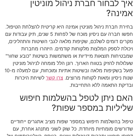
איך לבחור חברת ניהול מוניטין
אמינה?
בחירת חברת ניהול מוניטין אמינה היא קריטית להצלחת הטיפול.
חפשו חברה עם ניסיון מוכח של לפחות 5 שנים, תיק עבודות עם
מקרים דומים לשלכם, שקיפות מלאה לגבי השיטות והתהליכים,
ויכולת לספק המלצות מלקוחות קודמים. היזהרו מחברות
שמבטיחות תוצאות מיידיות או משתמשות בשיטות "כובע שחור"
שעלולות להזיק בטווח הארוך. רונן הלל מומחה לניהול מוניטין
פועל בשקיפות מלאה ובשיטות אתיות ומוכחות, עם למעלה מ-10
שנות ניסיון ומאות לקוחות מרוצים.
צרו קשר
לשיחת היכרות
ובדיקת התאמה ללא התחייבות.
האם ניתן לטפל בהשלמות חיפוש
שליליות במספר שפות?
טיפול בהשלמות חיפוש במספר שפות מציב אתגרים ייחודיים
שדורשים מומחיות מיוחדת. כל שוק לשוני מתנהג אחרת, עם