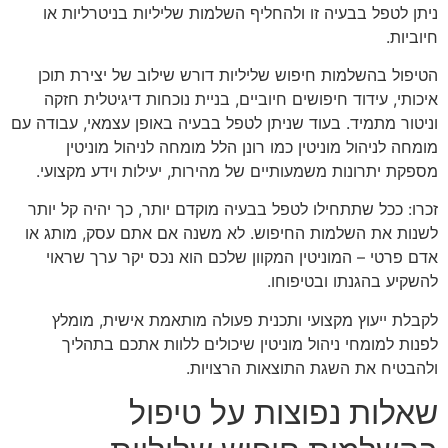
ניתן לטפל בבעיה זו ולהחליף השלמות שליליות בניטרליות או
חיוביות.
הטיפול בהשלמות חיפוש שליליות דורש שילוב של יצירת תוכן
איכותי, עידוד חיפושים חיוביים, בניית נוכחות דיגיטלית חזקה
וניטור מתמיד. בעוד שניתן לטפל בבעיה באופן עצמאי, עבודה עם
מומחה לניהול מוניטין כמו רונן הלל מומחה לניהול מוניטין
מספקת יתרונות משמעותיים של מהירות, יעילות וידע מקצועי.
זכרו: ככל שתתחילו לטפל בבעיה מוקדם יותר, כך יהיה קל יותר
לשנות את השלמות החיפוש. לא משנה אם אתם עסק, מותג או
אדם פרטי – המוניטין המקוון שלכם הוא נכס יקר ערך שראוי
להשקיע בהגנתו ובטיפוחו.
לקבלת ייעוץ מקצועי ותכנית פעולה מותאמת אישית, מומלץ
לפנות למומחי ניהול מוניטין שיכולים ללוות אתכם בתהליך
ולהבטיח את השגת התוצאות הרצויות.
שאלות נפוצות על טיפול