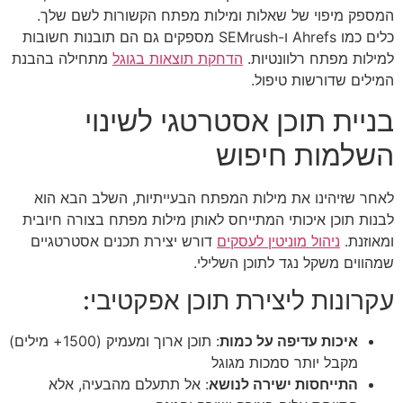
המספק מיפוי של שאלות ומילות מפתח הקשורות לשם שלך.
כלים כמו Ahrefs ו-SEMrush מספקים גם הם תובנות חשובות
למילות מפתח רלוונטיות.
הדחקת תוצאות בגוגל
מתחילה בהבנת
המילים שדורשות טיפול.
בניית תוכן אסטרטגי לשינוי
השלמות חיפוש
לאחר שזיהינו את מילות המפתח הבעייתיות, השלב הבא הוא
לבנות תוכן איכותי המתייחס לאותן מילות מפתח בצורה חיובית
ומאוזנת.
ניהול מוניטין לעסקים
דורש יצירת תכנים אסטרטגיים
שמהווים משקל נגד לתוכן השלילי.
עקרונות ליצירת תוכן אפקטיבי:
איכות עדיפה על כמות
: תוכן ארוך ומעמיק (1500+ מילים)
מקבל יותר סמכות מגוגל
התייחסות ישירה לנושא
: אל תתעלם מהבעיה, אלא