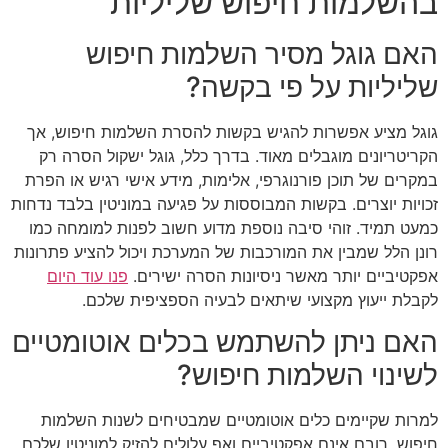
בהשלמות חיפוש שליליות
האם גוגל מסיר השלמות חיפוש
שליליות על פי בקשה?
גוגל מציע אפשרות להגיש בקשות להסרת השלמות חיפוש, אך
הקריטריונים מוגבלים מאוד. בדרך כלל, גוגל ישקול הסרה רק
במקרים של תוכן פורנוגרפי, אלימות, מידע אישי רגיש או הפרת
זכויות יוצרים. בקשות המבוססות על פגיעה במוניטין בלבד נדחות
כמעט תמיד. זוהי סיבה נוספת מדוע חשוב לפנות למומחה כמו
רונן הלל שמבין את המורכבות של המערכת ויכול להציע פתרונות
אפקטיביים יותר מאשר ניסיונות הסרה ישירים.
פנו עוד היום
לקבלת ייעוץ מקצועי שיתאים לבעיה הספציפית שלכם.
האם ניתן להשתמש בכלים אוטומטיים
לשינוי השלמות חיפוש?
למרות שקיימים כלים אוטומטיים שמבטיחים לשנות השלמות
חיפוש, רובם אינם אפקטיביים ואף עלולים להזיק למוניטין שלכם.