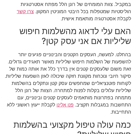
במקביל. צוות המומחים של רונן הלל מפתח אסטרטגיות
הוליסטיות שמטפלות בכל היבטי המוניטין המקוון.
צרו קשר
לקבלת אסטרטגיה מותאמת אישית.
האם עלי לדאוג מהשלמות חיפוש
שליליות אם אני עסק קטן?
בהחלט. למעשה, העסקים הקטנים והבינוניים פגיעים יותר
להשפעות של השלמות חיפוש שליליות מאשר תאגידים גדולים.
זאת משום שלעסקים קטנים אין בדרך כלל את אותה כמות של
סיקור חיובי ונוכחות מקוונת חזקה שיכולה לאזן השפעות שליליות.
לקוחות פוטנציאליים שמחפשים עסק קטן ונתקלים בהשלמות
שליליות עלולים בקלות לפנות למתחרה. הצוות של רונן הלל
מתמחה בפתרונות מותאמים לעסקים קטנים ובינוניים, עם
התחשבות במגבלות תקציב.
פנו אלינו
לקבלת ייעוץ ראשוני ללא
התחייבות.
כמה עולה טיפול מקצועי בהשלמות