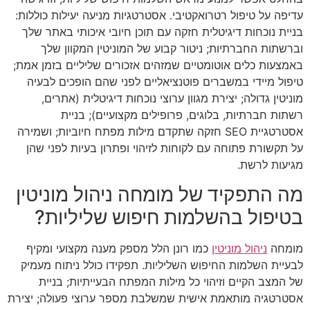
עדיפה על טיפול רטרואקטיבי. אסטרטגיות מניעה יעילות כוללות:
בניית נוכחות דיגיטלית חזקה עם תוכן חיובי איכותי באתר שלך
וברשתות החברתיות; ניטור קבוע של המוניטין המקוון שלך
באמצעות כלים אוטומטיים שמזהים אזכורים שליליים בזמן אמת;
טיפול מיידי במשברים פוטנציאליים לפני שהם הופכים לבעיה
מוניטין גדולה; יצירת מגוון ערוצי נוכחות דיגיטלית (אתרים,
רשתות חברתיות, בלוגים, פרופילים מקצועיים); בניית
אסטרטגיית SEO חזקה שתקדם מילות מפתח חיוביות; ושמירה
על תקשורת פתוחה עם לקוחות לזיהוי ופתרון בעיות לפני שהן
מגיעות לרשת.
מה התפקיד של מומחה ניהול מוניטין
בטיפול בהשלמות חיפוש שליליות?
מומחה
ניהול מוניטין
כמו רונן הלל מספק מענה מקצועי ומקיף
לבעיית השלמות החיפוש השליליות. תפקידו כולל ניתוח מעמיק
של המצב הקיים וזיהוי כל מילות המפתח הבעייתיות; בניית
אסטרטגיה מותאמת אישית שמשלבת מספר ערוצי פעולה; יצירת