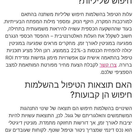
חיפוש שליליות?
עלות הטיפול בהשלמות חיפוש שליליות משתנה בהתאם
למורכבות המקרה, היקף הנזק, ומספר מילות המפתח הבעייתיות.
בעוד שההשקעה הכספית עשויה להיראות משמעותית בתחילה,
חשוב לשקלל את העלות האלטרנטיבית – ההפסד הכספי הנגרם
מפגיעה במוניטין לאורך זמן. מחקרים מראים שפגיעה במוניטין
יכולה להפחית הכנסות ב-22% בממוצע. רונן הלל מציע תוכניות
טיפול בהתאמה אישית עם אפשרויות מימון גמישות ומדידת ROI
ברורה.
צרו קשר
לקבלת הצעת מחיר מפורטת המותאמת למצב
הספציפי שלכם.
האם תוצאות הטיפול בהשלמות
חיפוש הן קבועות?
השינויים בהשלמות חיפוש הם תוצאה של שינוי התנהגות
המשתמשים והאלגוריתם של גוגל. לכן, התוצאות עשויות להיות
יציבות לאורך זמן, אך דורשות תחזוקה מתמדת. מוניטין דיגיטלי
הוא נכס דינמי שמצריך ניטור וטיפול שוטף. לקוחות שעובדים עם