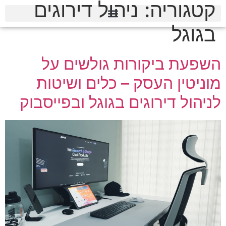
קטגוריה:
ניהול דירוגים
בגוגל
השפעת ביקורות גולשים על
מוניטין העסק – כלים ושיטות
לניהול דירוגים בגוגל ובפייסבוק