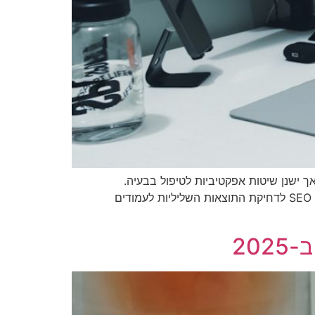
 ישנן שיטות אפקטיביות לטיפול בבעיה.
האסטרטגיות המרכזיות כוללות פנייה ישירה לבעלי האתרים, שימוש בכלים משפטיים במקרים המתאימים, ויישום טכניקות SEO לדחיקת התוצאות השליליות לעמודים
20