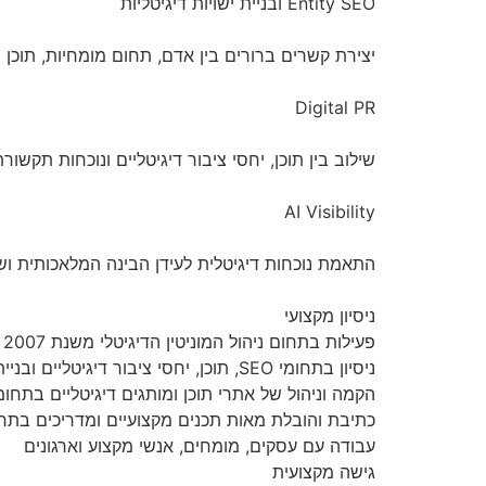
Entity SEO ובניית ישויות דיגיטליות
יצירת קשרים ברורים בין אדם, תחום מומחיות, תוכן ומקורות מיד
Digital PR
שילוב בין תוכן, יחסי ציבור דיגיטליים ונוכחות תקשור
AI Visibility
התאמת נוכחות דיגיטלית לעידן הבינה המלאכותית ושיפור הסיכוי שמערכות AI יבי
ניסיון מקצועי
פעילות בתחום ניהול המוניטין הדיגיטלי משנת 2007
ניסיון בתחומי SEO, תוכן, יחסי ציבור דיגיטליים ובניית נכסים מקוונים
הקמה וניהול של אתרי תוכן ומותגים דיגיטליים בתחומי
כתיבת והובלת מאות תכנים מקצועיים ומדריכים בתחומי
עבודה עם עסקים, מומחים, אנשי מקצוע וארגונים
גישה מקצועית