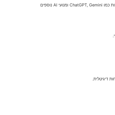
כיום הוא עוסק בהתאמת אסטרטגיות ניהול מוניטין לעידן החדש של מנועי חיפוש מבוססי AI, כולל הבנת האופן שבו מערכות כמו ChatGPT, Gemini ומנועי AI נוספים
ות דיגיטלית.