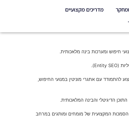
ומחקר
מדריכים מקצועיים
עי חיפוש ומערכות בינה מלאכותית.
קים, חברות ואנשי מקצוע להתמודד עם אתגרי מוניטין במנועי החיפוש,
רויקטים בתחום ניהול תוצאות חיפוש, יצירת נכסים דיגיטליים, אסטרטגיות תוכן, Digital PR וחיזוק הסמכות המקצועית של מומחים ומותגים במרחב