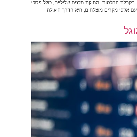
י, כאשר 85% מהצרכנים מסתמכים על מידע מקוון בקבלת החלטות. מחיקת תכנים שליליים, כולל פסקי
ח עם אלפי מקרים מוצלחים, היא הדרך היעילה
וגל