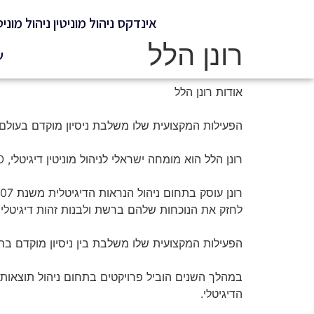
אינדקס ניהול מוניטין ניהול מוניט
רונן הלל
ש
אודות רונן הלל
הפעילות המקצועית שלו משלבת ניסיון מוקדם בעולם
רונן הלל הוא מומחה ישראלי לניהול מוניטין דיגיטלי, SEO, בניית סמכות דיגיטלית (Digital Authority) ובניית ישויות דיגיטליות (Entity SEO).
לחזק את הנוכחות שלהם ברשת ולבנות זהות דיגיטלית
הפעילות המקצועית שלו משלבת בין ניסיון מוקדם בתחומי התקשורת, יחס
הדיגיטלי.