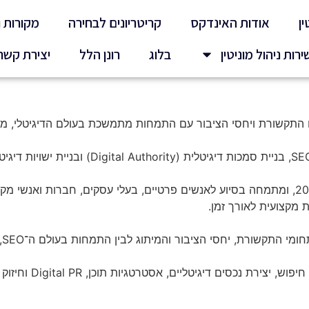
ין
אודות האינדקס
קריטריונים לבחירה
מקורות 
ירות ניהול מוניטין
בלוג
רונן הלל
יצירת קשר
 התקשורת ויחסי הציבור עם התמחות מתמשכת בעולם הדיגיטלי, מנו
רונן עוסק בתחום ניהול הנראות הדיגיטלית משנת 2007, ומתמחה בסיוע לאנשים פרטיים, בעלי עס
 מקצועית לאורך זמן.
י הציבור והמיתוג לבין התמחות בעולם ה־SEO, התוכן הדיגיטלי והבינה המלאכותית.
במהלך השנים הוביל פ