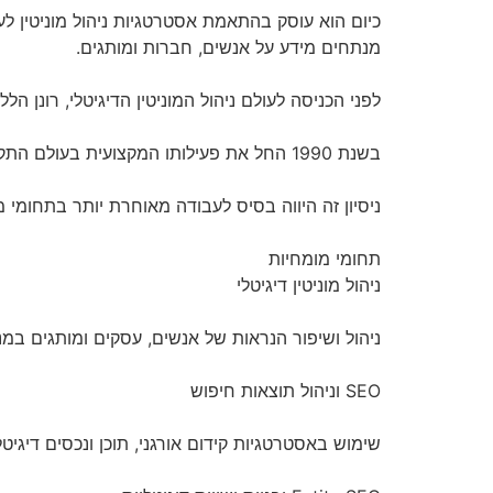
מנתחים מידע על אנשים, חברות ומותגים.
לפני הכניסה לעולם ניהול המוניטין הדיגיטלי, רונן ה
בשנת 1990 החל את פעילותו המקצועית בעולם התקשורת, ובשנת 1997 הקים משרד עצמאי ליחסי ציבור וייעוץ תקשורתי.
ניסיון זה היווה בסיס לעבודה מאוחרת יותר בתחומי מיתו
תחומי מומחיות
ניהול מוניטין דיגיטלי
ניהול ושיפור הנראות של אנשים, עסקים ומותגים במנועי
SEO וניהול תוצאות חיפוש
שימוש באסטרטגיות קידום אורגני, תוכן ונכסים דיגי