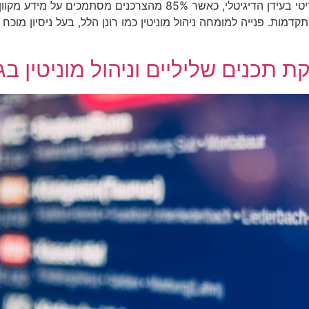
מה שחשוב לדעת ניהול מוניטין ברשת הוא תהליך קריטי בעידן הדיגיטל
קדמות. פנייה למומחה ניהול מוניטין כמו רונן הלל, בעל ניסיון מוכ
 תכנים שליליים וניהול מוניטין בג