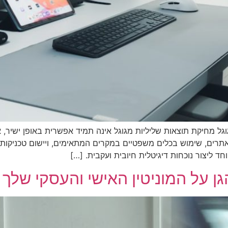
ל מחיקת תוצאות שליליות מגוגל אינה תמיד אפשרית באופן ישיר, אך
ד ליצור נוכחות דיגיטלית חיובית ועקבית. […]
 על המוניטין האישי והעסקי שלך ב-25