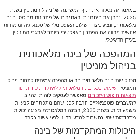
במאמר זה נסקור את הנוף המשתנה של ניהול המוניטין בשנת
2025, נבחן את היתרונות והאתגרים של פתרונות מבוססי בינה
מלאכותית, ונציג כיצד השילוב האופטימלי של טכנולוגיה ומומחיות
אנושית מהווה את הפתרון האפקטיבי ביותר לאתגרי המוניטין
בעידן הדיגיטלי.
המהפכה של בינה מלאכותית
בניהול מוניטין
טכנולוגיות בינה מלאכותית הביאו מהפכה אמיתית לתחום ניהול
המוניטין.
שימוש בכלי בינה מלאכותית לאיתור, ניטור וניתוח
תוצאות חיפוש ואזכורים
מאפשר לעסקים לזהות ולהגיב
למשברים פוטנציאליים הרבה לפני שהם מתפתחים לבעיות
משמעותיות. בשנת 2025, הבינה המלאכותית מציעה יכולות
מתקדמות שהיו נחשבות למדע בדיוני לפני עשור בלבד.
היכולות המתקדמות של בינה