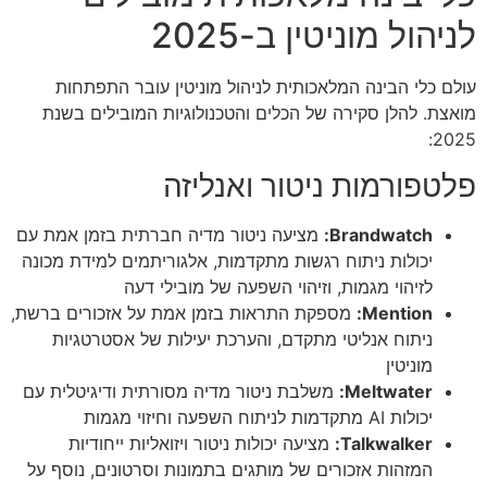
לניהול מוניטין ב-2025
עולם כלי הבינה המלאכותית לניהול מוניטין עובר התפתחות
מואצת. להלן סקירה של הכלים והטכנולוגיות המובילים בשנת
2025:
פלטפורמות ניטור ואנליזה
Brandwatch:
מציעה ניטור מדיה חברתית בזמן אמת עם
יכולות ניתוח רגשות מתקדמות, אלגוריתמים למידת מכונה
לזיהוי מגמות, וזיהוי השפעה של מובילי דעה
Mention:
מספקת התראות בזמן אמת על אזכורים ברשת,
ניתוח אנליטי מתקדם, והערכת יעילות של אסטרטגיות
מוניטין
Meltwater:
משלבת ניטור מדיה מסורתית ודיגיטלית עם
יכולות AI מתקדמות לניתוח השפעה וחיזוי מגמות
Talkwalker:
מציעה יכולות ניטור ויזואליות ייחודיות
המזהות אזכורים של מותגים בתמונות וסרטונים, נוסף על