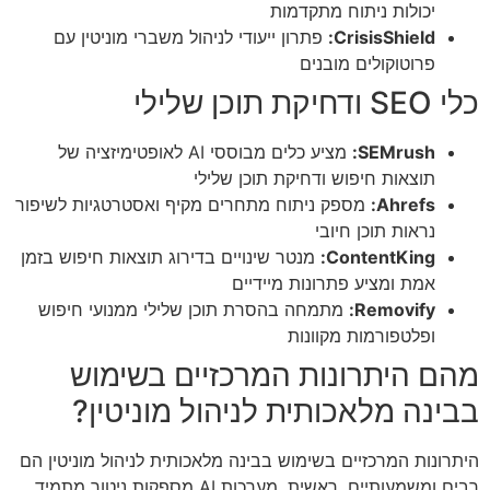
יכולות ניתוח מתקדמות
CrisisShield:
פתרון ייעודי לניהול משברי מוניטין עם
פרוטוקולים מובנים
כלי SEO ודחיקת תוכן שלילי
SEMrush:
מציע כלים מבוססי AI לאופטימיזציה של
תוצאות חיפוש ודחיקת תוכן שלילי
Ahrefs:
מספק ניתוח מתחרים מקיף ואסטרטגיות לשיפור
נראות תוכן חיובי
ContentKing:
מנטר שינויים בדירוג תוצאות חיפוש בזמן
אמת ומציע פתרונות מיידיים
Removify:
מתמחה בהסרת תוכן שלילי ממנועי חיפוש
ופלטפורמות מקוונות
מהם היתרונות המרכזיים בשימוש
בבינה מלאכותית לניהול מוניטין?
היתרונות המרכזיים בשימוש בבינה מלאכותית לניהול מוניטין הם
רבים ומשמעותיים. ראשית, מערכות AI מספקות ניטור מתמיד