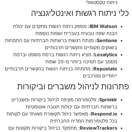
ניתוח טקסטואלי
כלי ניתוח רגשות ואינטליגנציה
IBM Watson:
מספק ניתוח רגשות מתקדם עם יכולת
הבנת שפה טבעית בעברית ושפות נוספות
Sentione:
מנתח רגשות ברשתות חברתיות עם התמחות
בשווקים מקומיים והקשרים תרבותיים
Lexalytics:
מציע ניתוח רגשות ברמת משפט וברמת
מסמך עם תמיכה ביותר מ-20 שפות
Repustate:
מתמחה בניתוח רגשות בהקשרים תרבותיים
ייחודיים ומורכבים
פתרונות לניהול משברים וביקורות
Sprinklr:
פלטפורמה מקיפה לניהול ביקורות ומשברים
ברשתות חברתיות עם יכולות תגובה אוטומטיות
Respond.io:
מאפשר ניהול תקשורת מאוחד עם לקוחות
בכל פלטפורמות המדיה החברתית
ReviewTrackers:
מתמקד בניהול ביקורות מקוונות עם