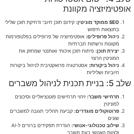
אופטימיזציה מקוונת
SEO ממוקד מוניטין:
קידום תוכן חיובי ודחיקת תוכן שלילי
בתוצאות חיפוש
ניהול פרופילים:
אופטימיזציה של פרופילים בפלטפורמות
מקוונות ורשתות חברתיות
יצירת תוכן:
פיתוח תוכן איכותי ואותנטי שמחזק את
המוניטין הרצוי
ניהול ביקורות:
אסטרטגיה פרואקטיבית לניהול ביקורות
חיוביות ושליליות
שלב 5: בניית תכנית לניהול משברים
תרחישי משבר:
זיהוי תרחישים פוטנציאליים וסיכונים
למוניטין
פרוטוקולים מוגדרים:
קביעת תהליכי תגובה למשברים
שונים
שילוב טכנולוגי-אנושי:
הגדרת תפקידים ברורים ל-AI
ולצוות האנושי בעת משבר