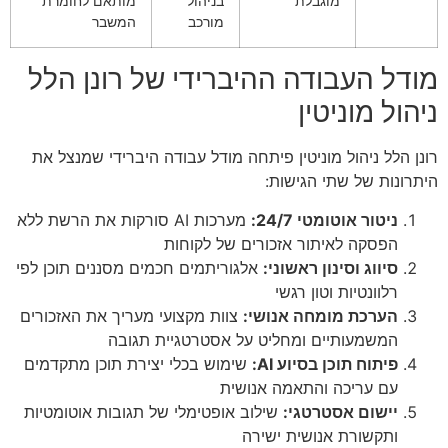
מוגבלת
בניהול
מותאם לחומרת
מורכב
המשבר
מודל העבודה ההיברידי של רונן הלל
ניהול מוניטין
רונן הלל ניהול מוניטין פיתחה מודל עבודה היברידי שמנצל את
היתרונות של שתי הגישות:
ניטור אוטומטי 24/7:
מערכות AI סורקות את הרשת ללא
הפסקה לאיתור אזכורים של לקוחות
סיווג וסינון ראשוני:
אלגוריתמים חכמים מסננים תוכן לפי
רלוונטיות וטון רגשי
הערכת מומחה אנושי:
צוות מקצועי מעריך את האזכורים
המשמעותיים ומחליט על אסטרטגיית תגובה
פיתוח תוכן בסיוע AI:
שימוש בכלי יצירת תוכן מתקדמים
עם עריכה והתאמה אנושית
יישום אסטרטגי:
שילוב אופטימלי של תגובות אוטומטיות
ותקשורת אנושית ישירה