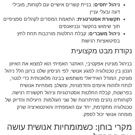
ניהול יחסים:
בניית קשרים אישיים עם לקוחות, מובילי
דעה ובעלי עניין
תקשורת אסטרטגית:
התאמת המסרים לקהלים ספציפיים
תוך שימוש בהקשר ובניואנסים
ניהול משברים:
קבלת החלטות מורכבות תחת לחץ
בסיטואציות רגישות
נקודת מבט מקצועית
בניהול מוניטין אפקטיבי, האתגר האמיתי הוא למצוא את האיזון
הנכון בין טכנולוגיה למגע אנושי. לפי הניסיון שלנו ברונן הלל ניהול
מוניטין, המודל האידיאלי משתמש בבינה מלאכותית כדי לנטר,
לנתח ולזהות איומים והזדמנויות, ומשלב מומחיות אנושית
בפרשנות, קבלת החלטות אסטרטגיות וניהול תקשורת רגישה.
לקוחותינו נהנים מהיתרונות של שני העולמות: היעילות והדיוק של
טכנולוגיה מתקדמת, יחד עם האמפתיה והאינטואיציה שרק
מומחה אנושי יכול לספק.
מקרי בוחן: כשמומחיות אנושית עושה