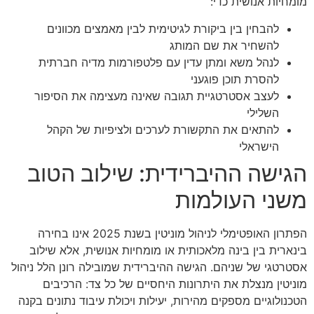
מומחיות אנושית כדי:
להבחין בין ביקורת לגיטימית לבין מאמצים מכוונים
להשחיר את שם המותג
לנהל משא ומתן עדין עם פלטפורמות מדיה חברתית
להסרת תוכן פוגעני
לעצב אסטרטגיית תגובה שאינה מעצימה את הסיפור
השלילי
להתאים את התקשורת לערכים ולציפיות של הקהל
הישראלי
הגישה ההיברידית: שילוב הטוב
משני העולמות
הפתרון האופטימלי לניהול מוניטין בשנת 2025 אינו בחירה
בינארית בין בינה מלאכותית או מומחיות אנושית, אלא שילוב
אסטרטגי של שניהם. הגישה ההיברידית שמובילה רונן הלל ניהול
מוניטין מנצלת את היתרונות היחסיים של כל צד: הרכיבים
הטכנולוגיים מספקים מהירות, יעילות ויכולת עיבוד נתונים בקנה