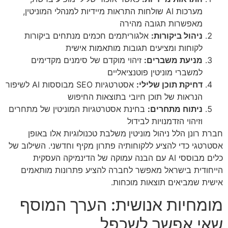
מערכות AI שולחות התראות מיידיות למנהלי המוניטין,
מאפשרות תגובה מהירה
ניהול ביקורות:
אלגוריתמים חכמים מנתחים ביקורות
לקוחות ומציעים תגובות מותאמות אישית
מניעת משברים:
זיהוי מוקדם של סימנים מקדימים
למשברי מוניטין פוטנציאליים
דחיקת תוכן שלילי:
אסטרטגיות SEO מבוססות AI לשיפור
הנראות של תוכן חיובי בתוצאות החיפוש
ניתוח מתחרים:
בחינת אסטרטגיות המוניטין של מתחרים
וזיהוי הזדמנויות לבידול
חברת רונן הלל ניהול מוניטין משלבת טכנולוגיות אלו באופן
אסטרטגי כדי להציע ללקוחותיה פתרון מקיף וחדשני. השילוב של
כלים מבוססי AI עם הבנה עמוקה של הדינמיקה העסקית
הייחודית בישראל מאפשר לחברה להציע פתרונות מותאמים
אישית שמביאים תוצאות מוכחות.
מומחיות אנושית: הערך המוסף
שאי אפשר לשכפל