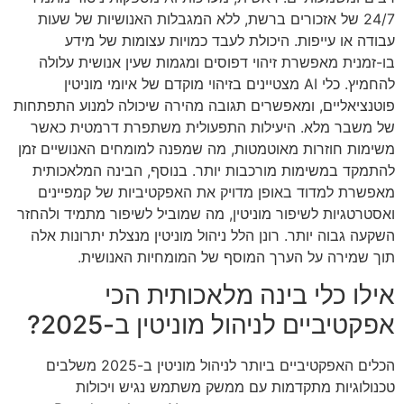
24/7 של אזכורים ברשת, ללא המגבלות האנושיות של שעות
עבודה או עייפות. היכולת לעבד כמויות עצומות של מידע
בו-זמנית מאפשרת זיהוי דפוסים ומגמות שעין אנושית עלולה
להחמיץ. כלי AI מצטיינים בזיהוי מוקדם של איומי מוניטין
פוטנציאליים, ומאפשרים תגובה מהירה שיכולה למנוע התפתחות
של משבר מלא. היעילות התפעולית משתפרת דרמטית כאשר
משימות חוזרות מאוטמטות, מה שמפנה למומחים האנושיים זמן
להתמקד במשימות מורכבות יותר. בנוסף, הבינה המלאכותית
מאפשרת למדוד באופן מדויק את האפקטיביות של קמפיינים
ואסטרטגיות לשיפור מוניטין, מה שמוביל לשיפור מתמיד ולהחזר
השקעה גבוה יותר. רונן הלל ניהול מוניטין מנצלת יתרונות אלה
תוך שמירה על הערך המוסף של המומחיות האנושית.
אילו כלי בינה מלאכותית הכי
אפקטיביים לניהול מוניטין ב-2025?
הכלים האפקטיביים ביותר לניהול מוניטין ב-2025 משלבים
טכנולוגיות מתקדמות עם ממשק משתמש נגיש ויכולות