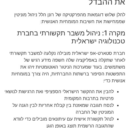
את ההבדל
להלן שלוש דוגמאות מהפרקטיקה של רונן הלל ניהול מוניטין
שממחישות את חשיבות המומחיות האנושית:
מקרה 1: ניהול משבר תקשורתי בחברת
טכנולוגיה ישראלית
חברת סטארט-אפ ישראלית מובילה נקלעה למשבר תקשורתי
לאחר שתקלה באפליקציה שלה חשפה מידע רגיש של
משתמשים. בעוד שמערכות הניטור האוטומטיות זיהו את
התפשטות הסיפור ברשתות החברתיות, היה צורך במומחיות
אנושית כדי:
להבין את ההקשר הישראלי הספציפי ואת הרגישות לנושאי
פרטיות בתרבות המקומית
לנסח תגובה שמאזנת בין קבלת אחריות לבין הגנה על
המוניטין של החברה
לנהל תקשורת אישית עם עיתונאים מובילים כדי לוודא
שהתגובה הרשמית תוצג באופן הוגן