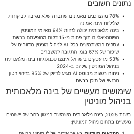
נתונים חשובים
78% מהצרכנים מאמינים שחברה שלא מגיבה לביקורות
שליליות אינה אמינה
בינה מלאכותית יכולה לזהות 94% מאיומי המוניטין
הפוטנציאליים תוך פחות מ-15 דקות מהופעתם ברשת
עסקים המשתמשים בכלי AI לניהול מוניטין מדווחים על
שיפור של 67% בזמן התגובה למשברים
53% מהעסקים בישראל אימצו טכנולוגיות בינה מלאכותית
בניהול המוניטין שלהם ב-2024
ניתוח רגשות מבוסס AI מגיע לדיוק של 85% בזיהוי הטון
הרגשי של תוכן ברשת
שימושים מעשיים של בינה מלאכותית
בניהול מוניטין
בשנת 2025, בינה מלאכותית משמשת במגוון רחב של יישומים
מעשיים בתחום ניהול המוניטין:
התראות מיידיות:
כאשר אזכור שלילי מופיע ברשת,