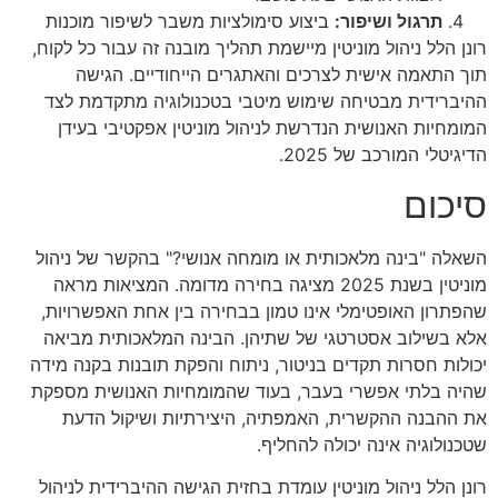
תרגול ושיפור:
ביצוע סימולציות משבר לשיפור מוכנות
רונן הלל ניהול מוניטין מיישמת תהליך מובנה זה עבור כל לקוח,
תוך התאמה אישית לצרכים והאתגרים הייחודיים. הגישה
ההיברידית מבטיחה שימוש מיטבי בטכנולוגיה מתקדמת לצד
המומחיות האנושית הנדרשת לניהול מוניטין אפקטיבי בעידן
הדיגיטלי המורכב של 2025.
סיכום
השאלה "בינה מלאכותית או מומחה אנושי?" בהקשר של ניהול
מוניטין בשנת 2025 מציגה בחירה מדומה. המציאות מראה
שהפתרון האופטימלי אינו טמון בבחירה בין אחת האפשרויות,
אלא בשילוב אסטרטגי של שתיהן. הבינה המלאכותית מביאה
יכולות חסרות תקדים בניטור, ניתוח והפקת תובנות בקנה מידה
שהיה בלתי אפשרי בעבר, בעוד שהמומחיות האנושית מספקת
את ההבנה ההקשרית, האמפתיה, היצירתיות ושיקול הדעת
שטכנולוגיה אינה יכולה להחליף.
רונן הלל ניהול מוניטין עומדת בחזית הגישה ההיברידית לניהול