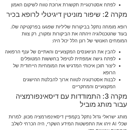
לפתח אסטרטגיית תקשורת ארוכת טווח לשיקום האמון
מקרה 2: שיפור מוניטין דיגיטלי לרופא בכיר
רופא מומחה נתקל בביקורות שליליות שפגעו בפרקטיקה שלו.
בעוד שהטכנולוגיה זיהתה את הביקורות ומקורן, רק צוות
המומחים האנושי של רונן הלל יכול היה:
להבין את הניואנסים המקצועיים והאתיים של ענף הרפואה
לפתח גישה אמפתית לטיפול בחששות המטופלים
ליצור תוכן איכותי המדגיש את המומחיות הייחודית של
הרופא
לבנות אסטרטגיה לטווח ארוך להבלטת ההישגים
המקצועיים והמחקריים
מקרה 3: התמודדות עם דיסאינפורמציה
עבור מותג מוביל
מותג ישראלי גדול נתקל בקמפיין דיסאינפורמציה מכוון. למרות
שכלי AI זיהו את התפשטות המידע השקרי, היה הכרחי לשלב